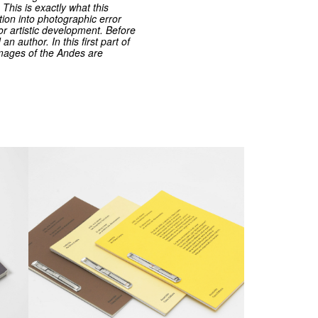
his is exactly what this
tion into photographic error
or artistic development. Before
 author. In this first part of
images of the Andes are