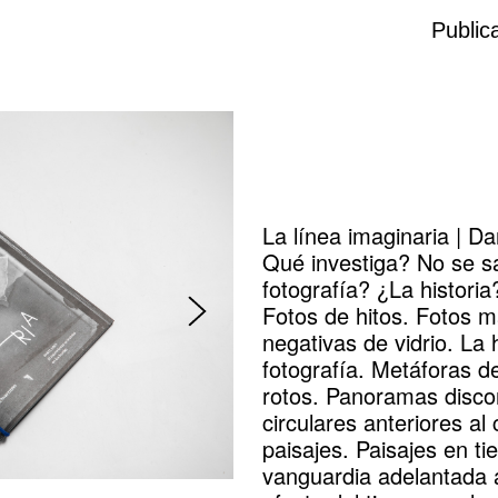
Public
La línea imaginaria | Da
Qué investiga? No se s
fotografía? ¿La histori
Fotos de hitos. Fotos 
negativas de vidrio. La h
fotografía. Metáforas d
rotos. Panoramas disco
circulares anteriores al
paisajes. Paisajes en ti
vanguardia adelantada a