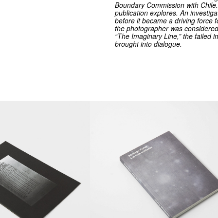
Boundary Commission with Chile. T
publication explores. An investiga
before it became a driving force f
the photographer was considered an
“The Imaginary Line,” the failed 
brought into dialogue.